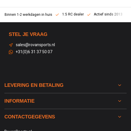
1:5 RC dealer
Actief sinds 2013
Binnen 1-2 werkdagen in huis
STEL JE VRAAG
sales@rovansports.nl
+31(0)6 31 37 50 07
LEVERING EN BETALING
INFORMATIE
CONTACTGEGEVENS