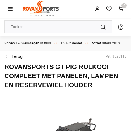
0
Binnen 1-2 werkdagen in huis
1:5 RC dealer
Actief sinds 2013
Terug
Art: 8523113
ROVANSPORTS
GT PIG ROLKOOI
COMPLEET MET PANELEN, LAMPEN
EN RESERVEWIEL HOUDER