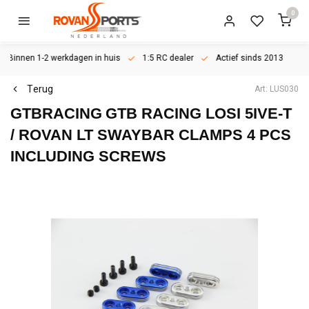
0
Binnen 1-2 werkdagen in huis
1:5 RC dealer
Actief sinds 2013
Terug
Art: LUS030
GTBRACING
GTB RACING LOSI 5IVE-T
/ ROVAN LT SWAYBAR CLAMPS 4 PCS
INCLUDING SCREWS