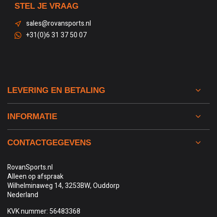
STEL JE VRAAG
sales@rovansports.nl
+31(0)6 31 37 50 07
LEVERING EN BETALING
INFORMATIE
CONTACTGEGEVENS
RovanSports.nl
Alleen op afspraak
Wilhelminaweg 14, 3253BW, Ouddorp
Nederland
KVK nummer: 56483368