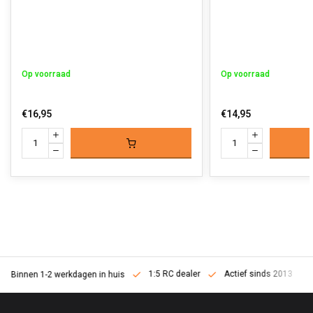
Op voorraad
Op voorraad
€16,95
€14,95
1:5 RC dealer
Actief sinds 2013
Binnen 1-2 werkdagen in huis