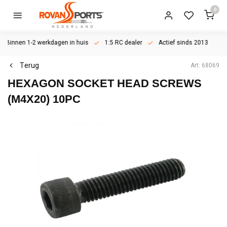
0
Binnen 1-2 werkdagen in huis
1:5 RC dealer
Actief sinds 2013
Terug
Art: 68069
HEXAGON SOCKET HEAD SCREWS
(M4X20) 10PC