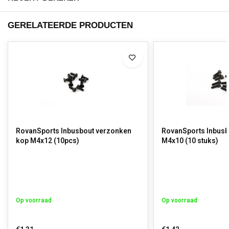
GERELATEERDE PRODUCTEN
RovanSports Inbusbout verzonken
RovanSports Inbusb
kop M4x12 (10pcs)
M4x10 (10 stuks)
Op voorraad
Op voorraad