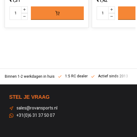
€1,31
€1,42
1:5 RC dealer
Actief sinds 2013
Binnen 1-2 werkdagen in huis
STEL JE VRAAG
sales@rovansports.nl
+31(0)6 31 37 50 07