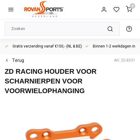
0
Gratis verzending vanaf €150,- (NL & BE)
Binnen 1-2 werkdagen in h
Terug
Art: ZD-8531
ZD RACING
HOUDER VOOR
SCHARNIERPEN VOOR
VOORWIELOPHANGING