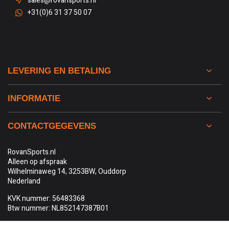
sales@rovansports.nl
+31(0)6 31 37 50 07
LEVERING EN BETALING
INFORMATIE
CONTACTGEGEVENS
RovanSports.nl
Alleen op afspraak
Wilhelminaweg 14, 3253BW, Ouddorp
Nederland
KVK nummer: 56483368
Btw nummer: NL852147387B01