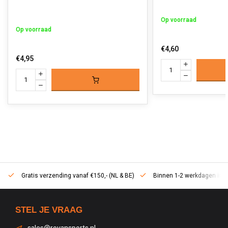
Op voorraad
Op voorraad
€4,60
€4,95
Gratis verzending vanaf €150,- (NL & BE)
Binnen 1-2 werkdagen in h
STEL JE VRAAG