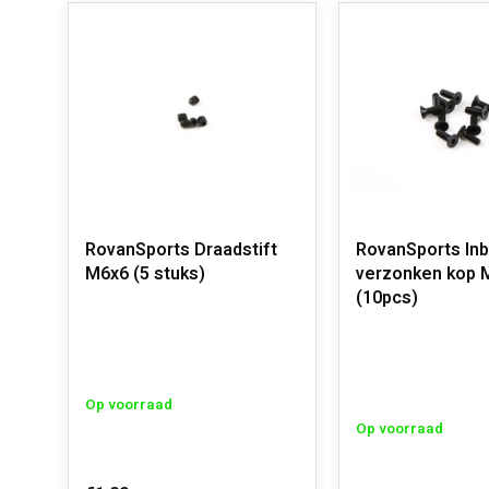
RovanSports Draadstift
RovanSports In
M6x6 (5 stuks)
verzonken kop 
(10pcs)
Op voorraad
Op voorraad