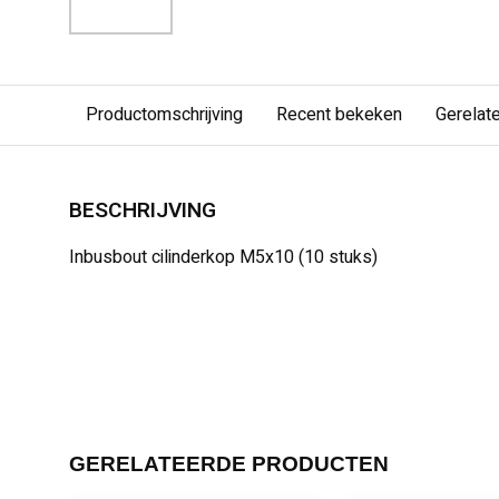
Productomschrijving
Recent bekeken
Gerelat
BESCHRIJVING
Inbusbout cilinderkop M5x10 (10 stuks)
GERELATEERDE PRODUCTEN