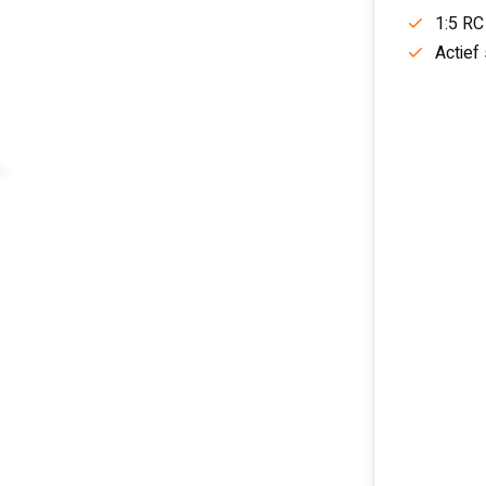
1:5 RC
Actief