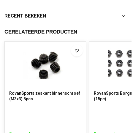
RECENT BEKEKEN
GERELATEERDE PRODUCTEN
RovanSports zeskant binnenschroef
RovanSports Borgmo
(M3x3) 5pcs
(15pc)