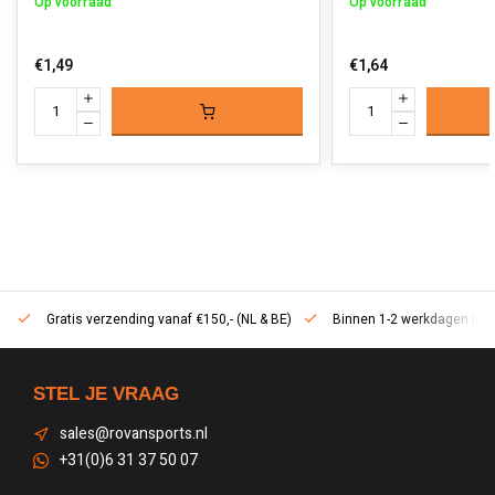
Op voorraad
Op voorraad
€1,49
€1,64
Gratis verzending vanaf €150,- (NL & BE)
Binnen 1-2 werkdagen in h
STEL JE VRAAG
sales@rovansports.nl
+31(0)6 31 37 50 07