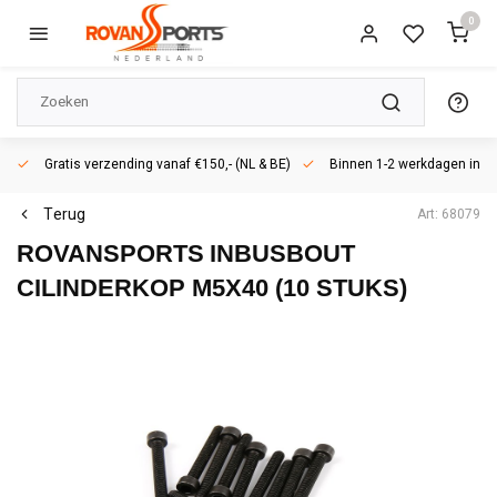
0
Gratis verzending vanaf €150,- (NL & BE)
Binnen 1-2 werkdagen in h
Terug
Art: 68079
ROVANSPORTS
INBUSBOUT
CILINDERKOP M5X40 (10 STUKS)