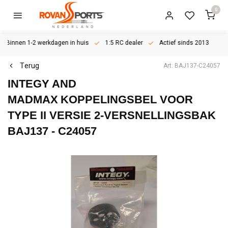
0
Binnen 1-2 werkdagen in huis
1:5 RC dealer
Actief sinds 2013
Terug
Art: BAJ137-C24057
INTEGY AND
MADMAX
KOPPELINGSBEL VOOR
TYPE II VERSIE 2-VERSNELLINGSBAK
BAJ137 - C24057