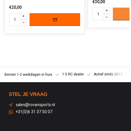
€30,00
€20,00
1:5 RC dealer
Actief sinds 2013
Binnen 1-2 werkdagen in huis
STEL JE VRAAG
sales@rovansports.nl
+31(0)6 31 37 50 07