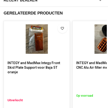
RECENT BEKEKEN
GERELATEERDE PRODUCTEN
INTEGY and MadMax Integy Front
INTEGY and MadMax 
Skid Plate Support voor Baja 5T
CNC Alu Air filter me
oranje
Op voorraad
Uitverkocht