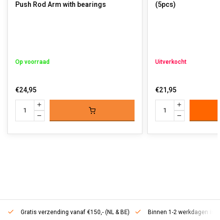
Push Rod Arm with bearings
(5pcs)
Op voorraad
Uitverkocht
€24,95
€21,95
Gratis verzending vanaf €150,- (NL & BE)
Binnen 1-2 werkdagen in h