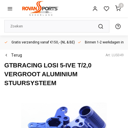
0
Gratis verzending vanaf €150,- (NL & BE)
Binnen 1-2 werkdagen in h
Terug
Art: LUS049
GTBRACING
LOSI 5-IVE T/2,0
VERGROOT ALUMINIUM
STUURSYSTEEM