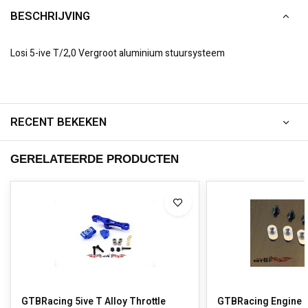
BESCHRIJVING
Losi 5-ive T/2,0 Vergroot aluminium stuursysteem
RECENT BEKEKEN
GERELATEERDE PRODUCTEN
GTBRacing 5ive T Alloy Throttle
GTBRacing Engine M