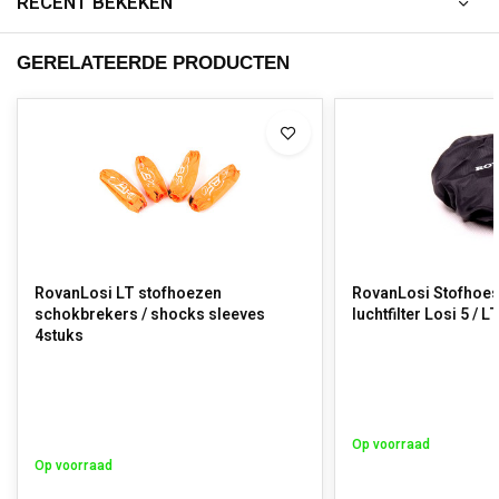
RECENT BEKEKEN
GERELATEERDE PRODUCTEN
RovanLosi LT stofhoezen
RovanLosi Stofhoes
schokbrekers / shocks sleeves
luchtfilter Losi 5 / L
4stuks
Op voorraad
Op voorraad