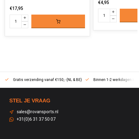
€4,95
€17,95
Gratis verzending vanaf €150,- (NL & BE)
Binnen 1-2 werkdagen in h
STEL JE VRAAG
sales@rovansports.nl
+31(0)6 31 37 50 07