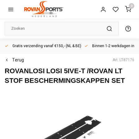
0
Gratis verzending vanaf €150,- (NL & BE)
Binnen 1-2 werkdagen in h
Terug
Art: LT-87176
ROVANLOSI
LOSI 5IVE-T /ROVAN LT
STOF BESCHERMINGSKAPPEN SET