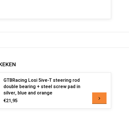
KEKEN
GTBRacing Losi 5ive-T steering rod
double bearing + steel screw pad in
silver, blue and orange
€21,95