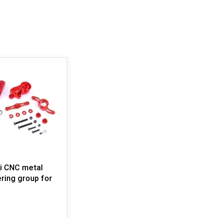
i CNC metal
ring group for