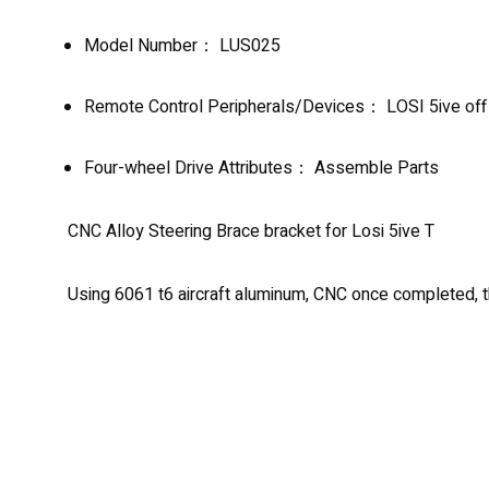
Model Number： LUS025
Remote Control Peripherals/Devices： LOSI 5ive off 
Four-wheel Drive Attributes： Assemble Parts
CNC Alloy Steering Brace bracket for Losi 5ive T
Using 6061 t6 aircraft aluminum, CNC once completed, th