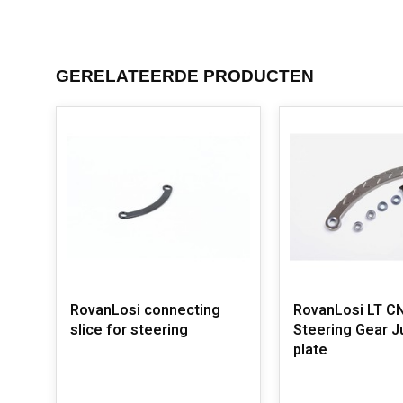
GERELATEERDE PRODUCTEN
RovanLosi connecting
RovanLosi LT CN
slice for steering
Steering Gear J
plate