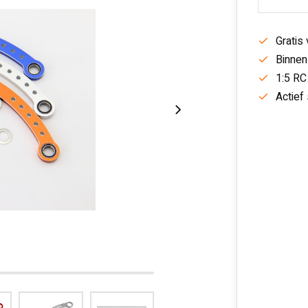
Gratis
Binnen
1:5 RC
Actief