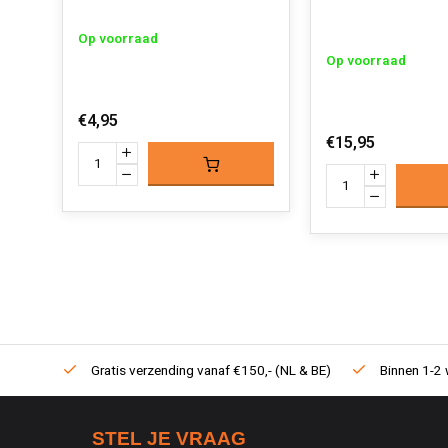
Op voorraad
Op voorraad
€4,95
€15,95
Gratis verzending vanaf €150,- (NL & BE)
Binnen 1-2 
STEL JE VRAAG