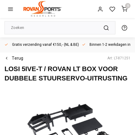
0
Gratis verzending vanaf €150,- (NL & BE)
Binnen 1-2 werkdagen in h
Terug
Art: LT-871251
LOSI 5IVE-T / ROVAN LT BOX VOOR
DUBBELE STUURSERVO-UITRUSTING