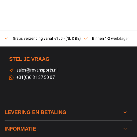
Gratis verzending vanaf €150,- (NL & BE)
Binnen 1-2 werkdagen in h
STEL JE VRAAG
sales@rovansports.nl
+31(0)6 31 37 50 07
LEVERING EN BETALING
INFORMATIE