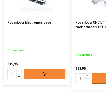
RovanLosi Electronics case
RovanLosi CNC LT T
rock arm set (15T. /
Op voorraad
Op voorraad
€19,95
€22,95