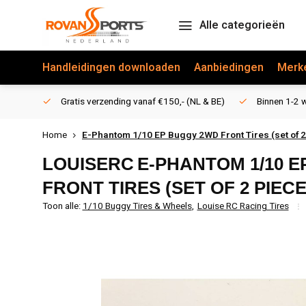
Alle categorieën
Handleidingen downloaden
Aanbiedingen
Merk
Gratis verzending vanaf €150,- (NL & BE)
Binnen 1-2 w
Home
E-Phantom 1/10 EP Buggy 2WD Front Tires (set of 2
LOUISERC
E-PHANTOM 1/10 
FRONT TIRES (SET OF 2 PIECE
Toon alle:
1/10 Buggy Tires & Wheels
,
Louise RC Racing Tires