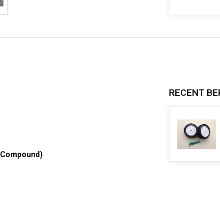
RECENT BE
t Compound)