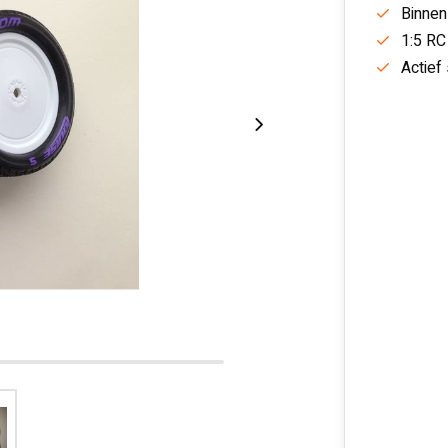
Binnen
1:5 RC
Actief