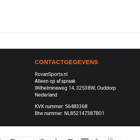
CONTACTGEGEVENS
RovanSports.nl
Alleen op afspraak
Wilhelminaweg 14, 3253BW, Ouddorp
Nederland
KVK nummer: 56483368
Btw nummer: NL852147387B01