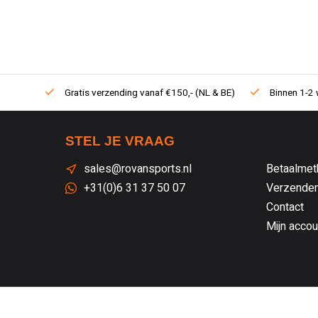
Gratis verzending vanaf €150,- (NL & BE)
Binnen 1-2 
STEL JE VRAAG
sales@rovansports.nl
Betaalmet
+31(0)6 31 37 50 07
Verzenden
Contact
Mijn accou