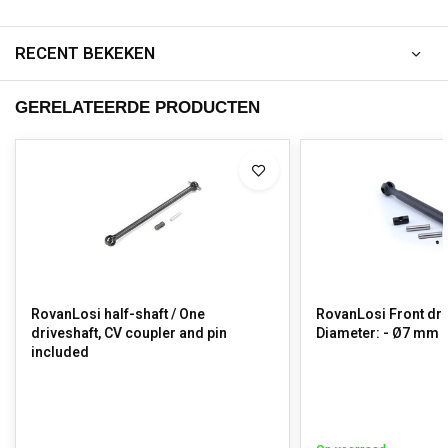
RECENT BEKEKEN
GERELATEERDE PRODUCTEN
RovanLosi half-shaft / One
RovanLosi Front driv
driveshaft, CV coupler and pin
Diameter: - Ø7 mm 
included