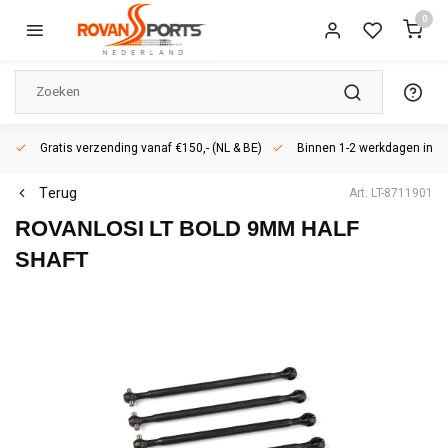
0
Gratis verzending vanaf €150,- (NL & BE)
Binnen 1-2 werkdagen in h
Terug
Art: LT-8711901
ROVANLOSI
LT BOLD 9MM HALF
SHAFT