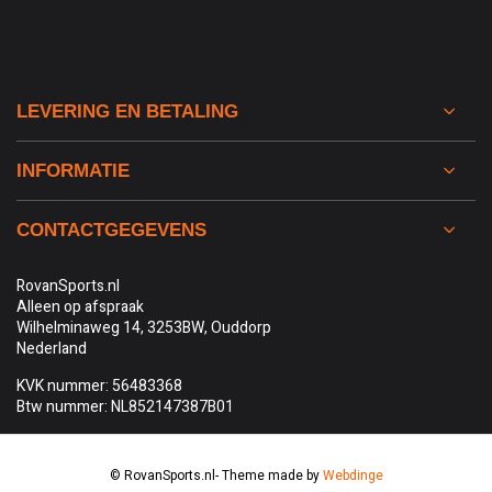
LEVERING EN BETALING
INFORMATIE
CONTACTGEGEVENS
RovanSports.nl
Alleen op afspraak
Wilhelminaweg 14, 3253BW, Ouddorp
Nederland
KVK nummer: 56483368
Btw nummer: NL852147387B01
© RovanSports.nl
- Theme made by
Webdinge