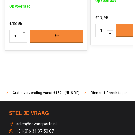
Op voorraad
Op voorraad
€17,95
€18,95
Gratis verzending vanaf €150,- (NL & BE)
Binnen 1-2 werkdagen in h
STEL JE VRAAG
sales@rovansports.nl
+31(0)6 31 37 50 07