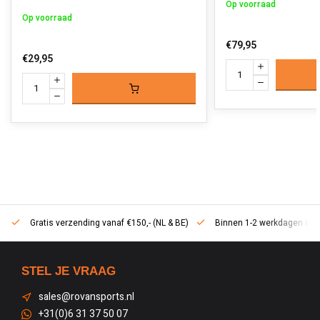
Op voorraad
Op voorraad
€79,95
€29,95
Gratis verzending vanaf €150,- (NL & BE)
Binnen 1-2 werkdagen in h
STEL JE VRAAG
sales@rovansports.nl
+31(0)6 31 37 50 07