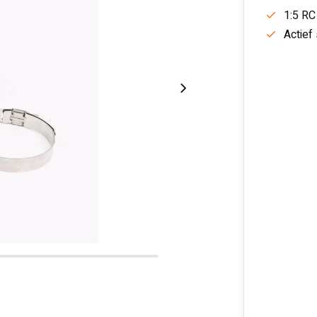
1:5 RC
Actief