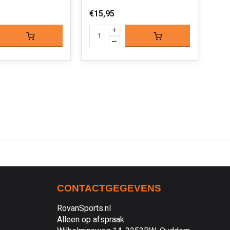
€29
€15,95
CONTACTGEGEVENS
RovanSports.nl
Alleen op afspraak