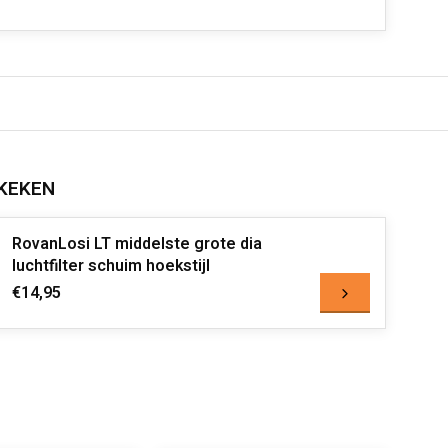
KEKEN
RovanLosi LT middelste grote dia
luchtfilter schuim hoekstijl
€14,95