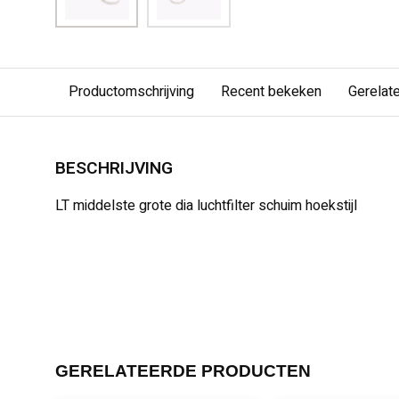
Productomschrijving
Recent bekeken
Gerelat
BESCHRIJVING
LT middelste grote dia luchtfilter schuim hoekstijl
GERELATEERDE PRODUCTEN