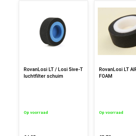
RovanLosi LT / Losi 5ive-T
RovanLosi LT AI
luchtfilter schuim
FOAM
Op voorraad
Op voorraad