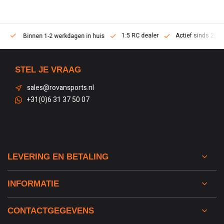
1:5 RC dealer
Actief sinds 2013
Binnen 1-2 werkdagen in huis
STEL JE VRAAG
sales@rovansports.nl
+31(0)6 31 37 50 07
LEVERING EN BETALING
INFORMATIE
CONTACTGEGEVENS