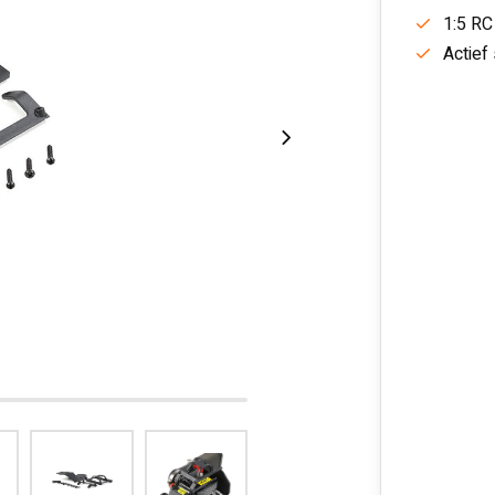
1:5 RC
Actief