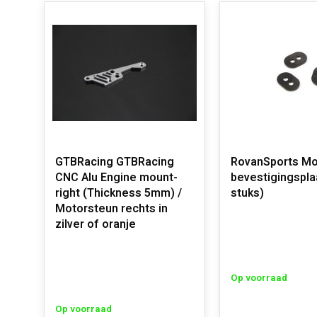
GTBRacing GTBRacing
RovanSports Mo
CNC Alu Engine mount-
bevestigingspla
right (Thickness 5mm) /
stuks)
Motorsteun rechts in
zilver of oranje
Op voorraad
Op voorraad