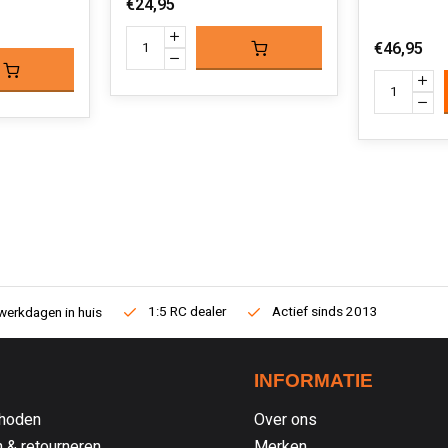
€24,95
€46,95
1:5 RC dealer
Actief sinds 2013
werkdagen in huis
INFORMATIE
hoden
Over ons
 & retourneren
Merken