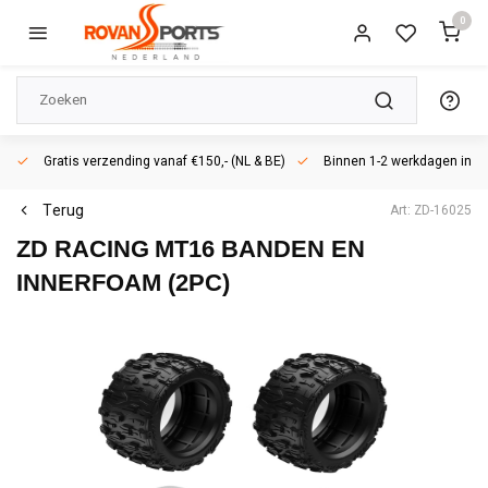
0
Gratis verzending vanaf €150,- (NL & BE)
Binnen 1-2 werkdagen in h
Terug
Art: ZD-16025
ZD RACING
MT16 BANDEN EN
INNERFOAM (2PC)