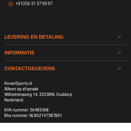
+31(0)6 31 37 50 07
LEVERING EN BETALING
INFORMATIE
CONTACTGEGEVENS
RovanSports.nl
Alleen op afspraak
Wilhelminaweg 14, 3253BW, Ouddorp
Nederland
KVK nummer: 56483368
Btw nummer: NL852147387B01