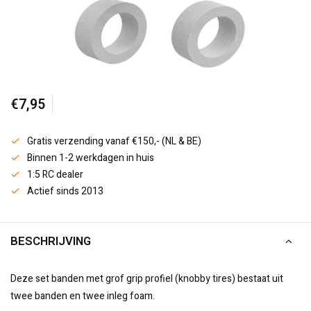
€7,95
Gratis verzending vanaf €150,- (NL & BE)
Binnen 1-2 werkdagen in huis
1:5 RC dealer
Actief sinds 2013
BESCHRIJVING
Deze set banden met grof grip profiel (knobby tires) bestaat uit
twee banden en twee inleg foam.