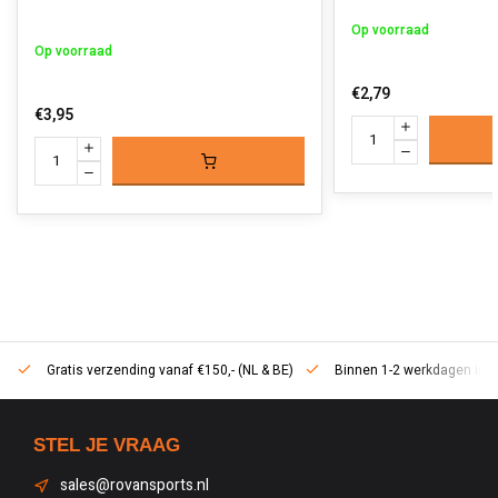
Op voorraad
Op voorraad
€2,79
€3,95
Gratis verzending vanaf €150,- (NL & BE)
Binnen 1-2 werkdagen in h
STEL JE VRAAG
sales@rovansports.nl