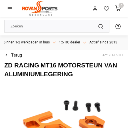
0
Binnen 1-2 werkdagen in huis
1:5 RC dealer
Actief sinds 2013
Terug
Art: ZD-16011
ZD RACING
MT16 MOTORSTEUN VAN
ALUMINIUMLEGERING