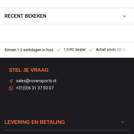
RECENT BEKEKEN
1:5 RC dealer
Actief sinds 2013
Binnen 1-2 werkdagen in huis
STEL JE VRAAG
sales@rovansports.nl
+31(0)6 31 37 50 07
LEVERING EN BETALING