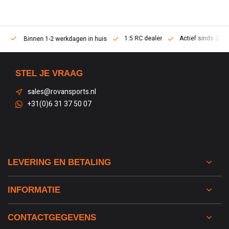
1:5 RC dealer
Actief sinds 2013
Binnen 1-2 werkdagen in huis
STEL JE VRAAG
sales@rovansports.nl
+31(0)6 31 37 50 07
LEVERING EN BETALING
INFORMATIE
CONTACTGEGEVENS