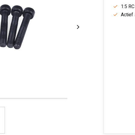
1:5 RC
Actief