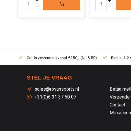
Gratis verzending vanaf €150,- (NL & BE)
Binnen 1-2 
STEL JE VRAAG
sales@rovansports.nl
Betaalmet
+31(0)6 31 37 50 07
Verzenden
Contact
Mijn accou