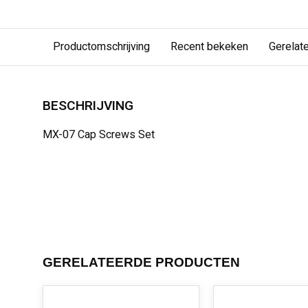
Productomschrijving
Recent bekeken
Gerelat
BESCHRIJVING
MX-07 Cap Screws Set
GERELATEERDE PRODUCTEN