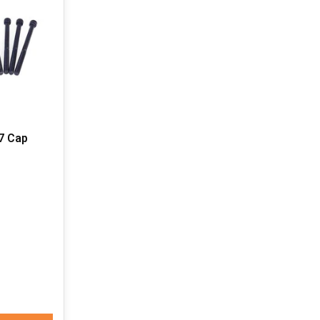
7 Cap