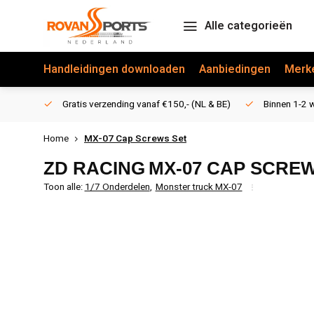
Alle categorieën
Handleidingen downloaden
Aanbiedingen
Merk
Gratis verzending vanaf €150,- (NL & BE)
Binnen 1-2 w
Home
MX-07 Cap Screws Set
ZD RACING
MX-07 CAP SCRE
Toon alle:
1/7 Onderdelen
,
Monster truck MX-07