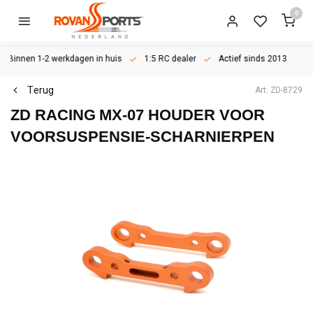
0
Binnen 1-2 werkdagen in huis
1:5 RC dealer
Actief sinds 2013
Terug
Art: ZD-8729
ZD RACING
MX-07 HOUDER VOOR
VOORSUSPENSIE-SCHARNIERPEN