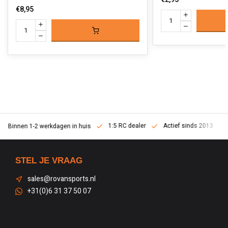
€8,95
1:5 RC dealer
Actief sinds 2013
Binnen 1-2 werkdagen in huis
STEL JE VRAAG
sales@rovansports.nl
+31(0)6 31 37 50 07