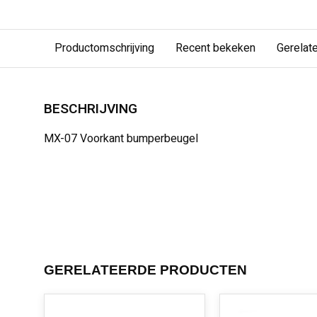
Productomschrijving
Recent bekeken
Gerelat
BESCHRIJVING
MX-07 Voorkant bumperbeugel
GERELATEERDE PRODUCTEN