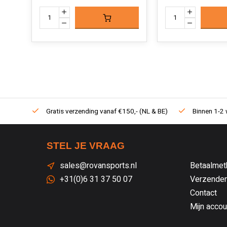
Gratis verzending vanaf €150,- (NL & BE)
Binnen 1-2 
STEL JE VRAAG
sales@rovansports.nl
Betaalmet
+31(0)6 31 37 50 07
Verzenden
Contact
Mijn accou