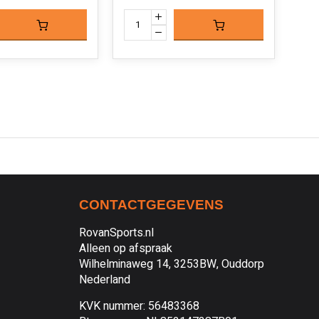
CONTACTGEGEVENS
RovanSports.nl
Alleen op afspraak
Wilhelminaweg 14, 3253BW, Ouddorp
Nederland
KVK nummer: 56483368