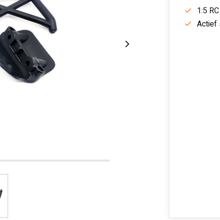
1:5 RC
Actief