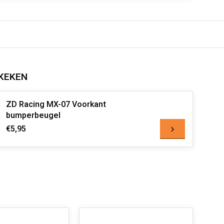
KEKEN
ZD Racing MX-07 Voorkant
bumperbeugel
€5,95