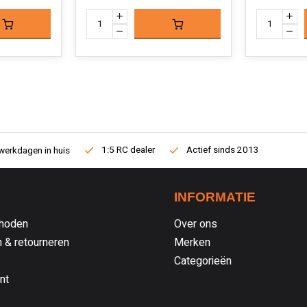
1:5 RC dealer
Actief sinds 2013
werkdagen in huis
INFORMATIE
hoden
Over ons
 & retourneren
Merken
Categorieën
nt