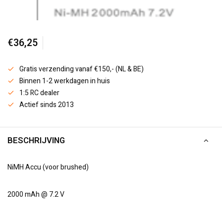
€36,25
Gratis verzending vanaf €150,- (NL & BE)
Binnen 1-2 werkdagen in huis
1:5 RC dealer
Actief sinds 2013
BESCHRIJVING
NiMH Accu (voor brushed)
2000 mAh @ 7.2 V