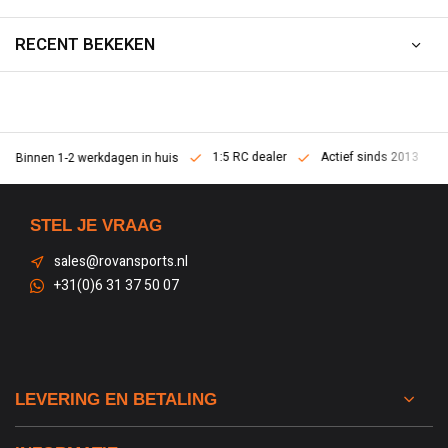
RECENT BEKEKEN
1:5 RC dealer
Actief sinds 2013
Binnen 1-2 werkdagen in huis
STEL JE VRAAG
sales@rovansports.nl
+31(0)6 31 37 50 07
LEVERING EN BETALING