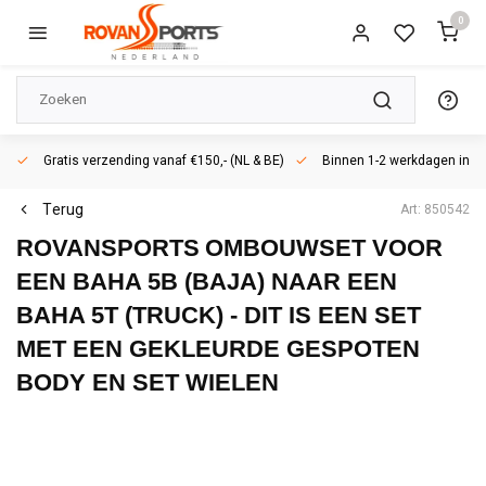
0
Gratis verzending vanaf €150,- (NL & BE)
Binnen 1-2 werkdagen in h
Terug
Art: 850542
ROVANSPORTS
OMBOUWSET VOOR
EEN BAHA 5B (BAJA) NAAR EEN
BAHA 5T (TRUCK) - DIT IS EEN SET
MET EEN GEKLEURDE GESPOTEN
BODY EN SET WIELEN