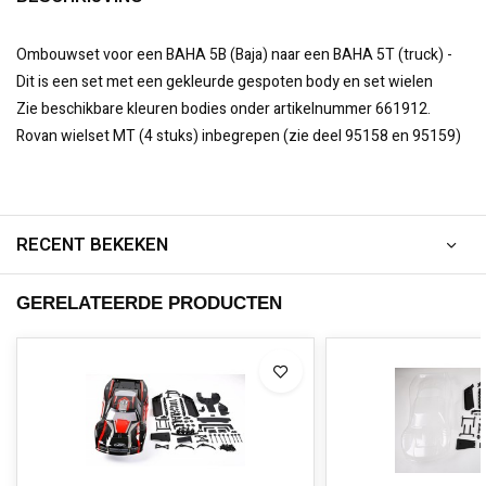
Ombouwset voor een BAHA 5B (Baja) naar een BAHA 5T (truck) -
Dit is een set met een gekleurde gespoten body en set wielen
Zie beschikbare kleuren bodies onder artikelnummer 661912.
Rovan wielset MT (4 stuks) inbegrepen (zie deel 95158 en 95159)
RECENT BEKEKEN
GERELATEERDE PRODUCTEN