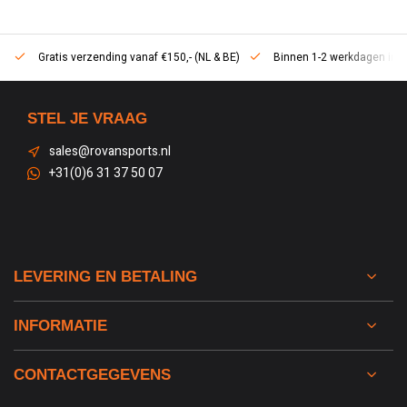
Gratis verzending vanaf €150,- (NL & BE)
Binnen 1-2 werkdagen in h
STEL JE VRAAG
sales@rovansports.nl
+31(0)6 31 37 50 07
LEVERING EN BETALING
INFORMATIE
CONTACTGEGEVENS