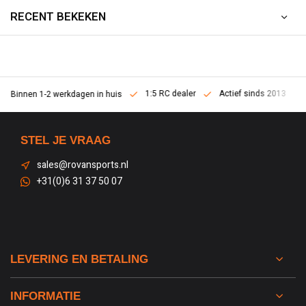
RECENT BEKEKEN
1:5 RC dealer
Actief sinds 2013
Binnen 1-2 werkdagen in huis
STEL JE VRAAG
sales@rovansports.nl
+31(0)6 31 37 50 07
LEVERING EN BETALING
INFORMATIE