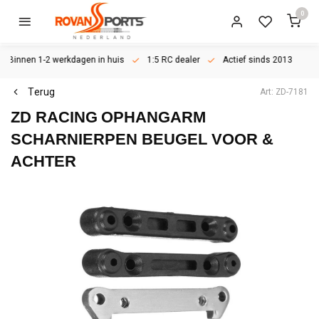
0
Binnen 1-2 werkdagen in huis
1:5 RC dealer
Actief sinds 2013
Terug
Art: ZD-7181
ZD RACING
OPHANGARM
SCHARNIERPEN BEUGEL VOOR &
ACHTER