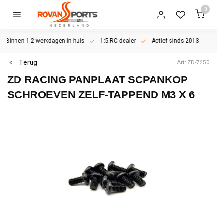
0
Binnen 1-2 werkdagen in huis
1:5 RC dealer
Actief sinds 2013
Terug
Art: ZD-7250
ZD RACING
PANPLAAT SCPANKOP
SCHROEVEN ZELF-TAPPEND M3 X 6