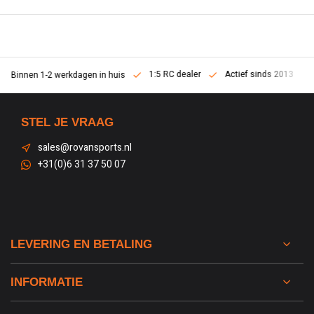
1:5 RC dealer
Actief sinds 2013
Binnen 1-2 werkdagen in huis
STEL JE VRAAG
sales@rovansports.nl
+31(0)6 31 37 50 07
LEVERING EN BETALING
INFORMATIE