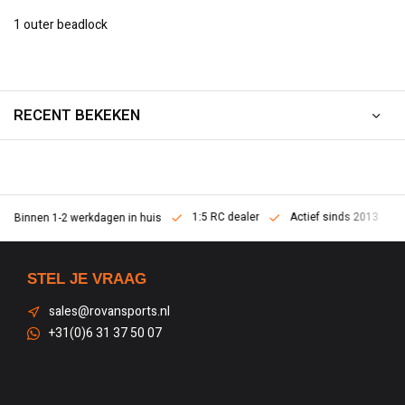
1 outer beadlock
RECENT BEKEKEN
1:5 RC dealer
Actief sinds 2013
Binnen 1-2 werkdagen in huis
STEL JE VRAAG
sales@rovansports.nl
+31(0)6 31 37 50 07