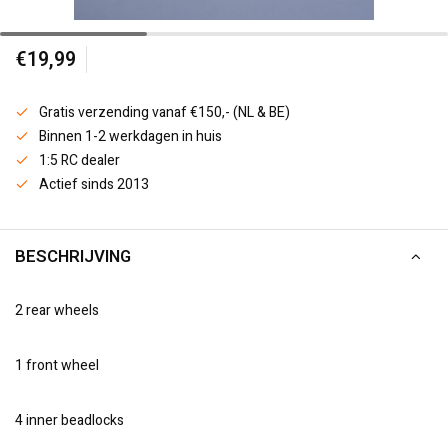
€19,99
Gratis verzending vanaf €150,- (NL & BE)
Binnen 1-2 werkdagen in huis
1:5 RC dealer
Actief sinds 2013
BESCHRIJVING
2 rear wheels
1 front wheel
4 inner beadlocks