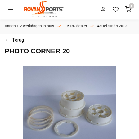
0
Binnen 1-2 werkdagen in huis
1:5 RC dealer
Actief sinds 2013
Terug
PHOTO CORNER 20