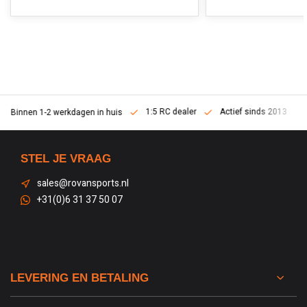
1:5 RC dealer
Actief sinds 2013
Binnen 1-2 werkdagen in huis
STEL JE VRAAG
sales@rovansports.nl
+31(0)6 31 37 50 07
LEVERING EN BETALING