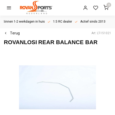
0
Binnen 1-2 werkdagen in huis
1:5 RC dealer
Actief sinds 2013
Terug
Art: LT-151021
ROVANLOSI
REAR BALANCE BAR