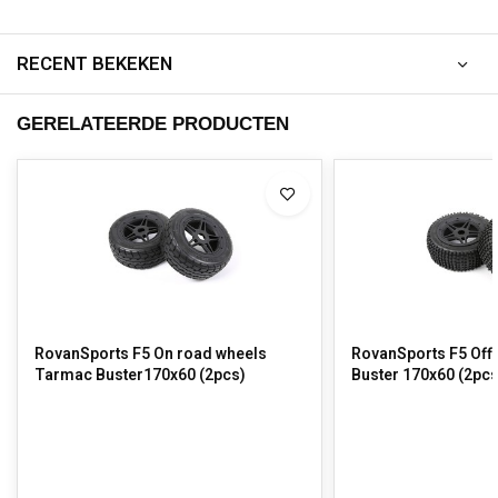
RECENT BEKEKEN
GERELATEERDE PRODUCTEN
RovanSports F5 On road wheels
RovanSports F5 Off 
Tarmac Buster170x60 (2pcs)
Buster 170x60 (2pcs