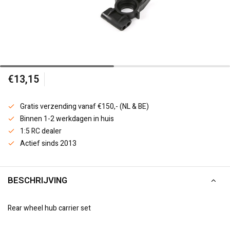
€13,15
Gratis verzending vanaf €150,- (NL & BE)
Binnen 1-2 werkdagen in huis
1:5 RC dealer
Actief sinds 2013
BESCHRIJVING
Rear wheel hub carrier set