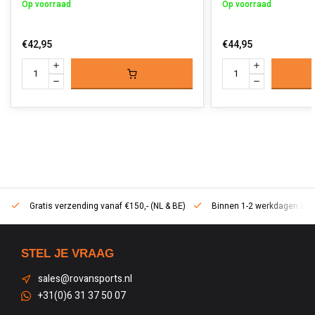
Op voorraad
Op voorraad
€42,95
€44,95
Gratis verzending vanaf €150,- (NL & BE)
Binnen 1-2 werkdagen in h
STEL JE VRAAG
sales@rovansports.nl
+31(0)6 31 37 50 07