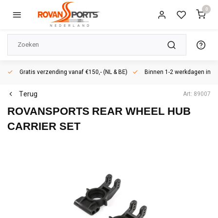
0
Gratis verzending vanaf €150,- (NL & BE)
Binnen 1-2 werkdagen in h
Terug
Art: 89007
ROVANSPORTS
REAR WHEEL HUB
CARRIER SET