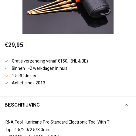
€29,95
Gratis verzending vanaf €150,- (NL & BE)
Binnen 1-2 werkdagen in huis
1:5 RC dealer
Actief sinds 2013
BESCHRIJVING
RNA Tool Hurricane Pro Standard Electronic Tool With Ti
Tips 1.5/2.0/2.5/3.0mm