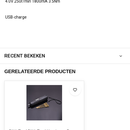
4.0V 250r/min 1800mA 3.5Nm
USB-charge
RECENT BEKEKEN
GERELATEERDE PRODUCTEN