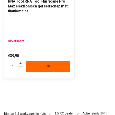
RNA Tool RNA Tool Hurricane Pro
Max elektronisch gereedschap met
titanium tips
Uitverkocht
€39,95
1:5 RC dealer
Actief sinds 2013
Binnen 1-2 werkdagen in huis