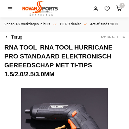
0
Binnen 1-2 werkdagen in huis
1:5 RC dealer
Actief sinds 2013
Terug
Art: RNA-ET004
RNA TOOL
RNA TOOL HURRICANE
PRO STANDAARD ELEKTRONISCH
GEREEDSCHAP MET TI-TIPS
1.5/2.0/2.5/3.0MM