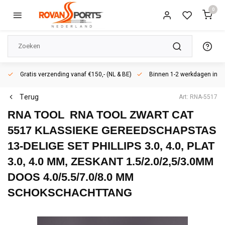
0
Gratis verzending vanaf €150,- (NL & BE)
Binnen 1-2 werkdagen in h
Terug
Art: RNA-5517
RNA TOOL
RNA TOOL ZWART CAT
5517 KLASSIEKE GEREEDSCHAPSTAS
13-DELIGE SET PHILLIPS 3.0, 4.0, PLAT
3.0, 4.0 MM, ZESKANT 1.5/2.0/2,5/3.0MM
DOOS 4.0/5.5/7.0/8.0 MM
SCHOKSCHACHTTANG