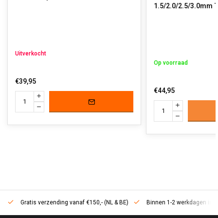
1.5/2.0/2.5/3.0mm T
Uitverkocht
Op voorraad
€39,95
€44,95
Gratis verzending vanaf €150,- (NL & BE)
Binnen 1-2 werkdagen in h