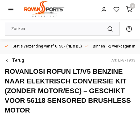
0
Gratis verzending vanaf €150,- (NL & BE)
Binnen 1-2 werkdagen in h
Terug
Art: LT-871933
ROVANLOSI
ROFUN LT/V5 BENZINE
NAAR ELEKTRISCH CONVERSIE KIT
(ZONDER MOTOR/ESC) – GESCHIKT
VOOR 56118 SENSORED BRUSHLESS
MOTOR