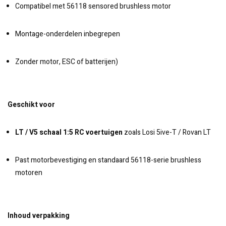
Compatibel met 56118 sensored brushless motor
Montage-onderdelen inbegrepen
Zonder motor, ESC of batterijen)
Geschikt voor
LT / V5 schaal 1:5 RC voertuigen
zoals Losi 5ive-T / Rovan LT
Past motorbevestiging en standaard 56118-serie brushless
motoren
Inhoud verpakking