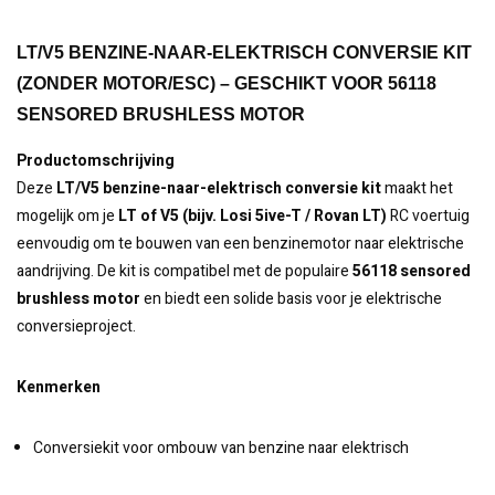
LT/V5 BENZINE-NAAR-ELEKTRISCH CONVERSIE KIT
(ZONDER MOTOR/ESC) – GESCHIKT VOOR 56118
SENSORED BRUSHLESS MOTOR
Productomschrijving
Deze
LT/V5 benzine-naar-elektrisch conversie kit
maakt het
mogelijk om je
LT of V5 (bijv. Losi 5ive-T / Rovan LT)
RC voertuig
eenvoudig om te bouwen van een benzinemotor naar elektrische
aandrijving. De kit is compatibel met de populaire
56118 sensored
brushless motor
en biedt een solide basis voor je elektrische
conversieproject.
Kenmerken
Conversiekit voor ombouw van benzine naar elektrisch