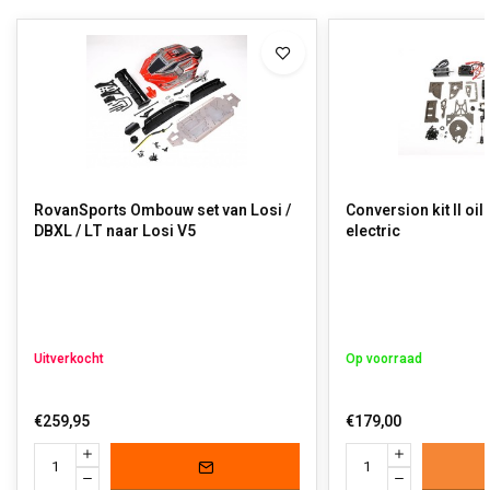
RovanSports Ombouw set van Losi /
Conversion kit II oil
DBXL / LT naar Losi V5
electric
Uitverkocht
Op voorraad
€259,95
€179,00