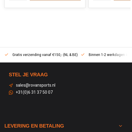
Gratis verzending vanaf €150,- (NL & BE)
Binnen 1-2 werkdagen in h
STEL JE VRAAG
sales@rovansports.nl
+31(0)6 31 37 50 07
LEVERING EN BETALING