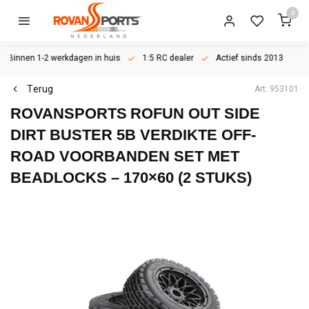
0
Binnen 1-2 werkdagen in huis
1:5 RC dealer
Actief sinds 2013
Terug
Art: 953101
ROVANSPORTS
ROFUN OUT SIDE
DIRT BUSTER 5B VERDIKTE OFF-
ROAD VOORBANDEN SET MET
BEADLOCKS – 170×60 (2 STUKS)