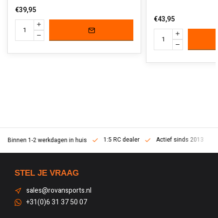
€39,95
€43,95
1:5 RC dealer
Actief sinds 2013
Binnen 1-2 werkdagen in huis
STEL JE VRAAG
sales@rovansports.nl
+31(0)6 31 37 50 07