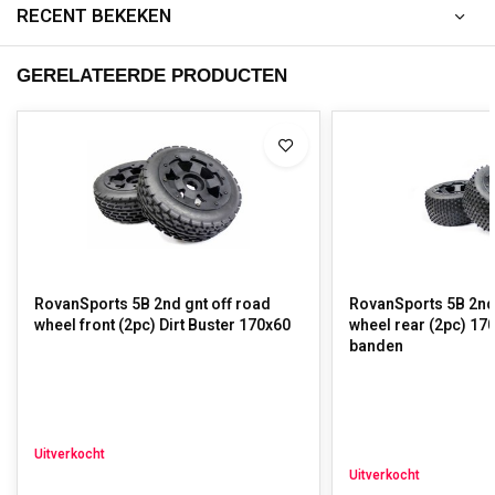
RECENT BEKEKEN
GERELATEERDE PRODUCTEN
RovanSports 5B 2nd gnt off road
RovanSports 5B 2nd 
wheel front (2pc) Dirt Buster 170x60
wheel rear (2pc) 170
banden
Uitverkocht
Uitverkocht