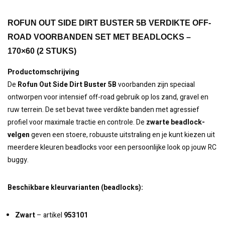
ROFUN OUT SIDE DIRT BUSTER 5B VERDIKTE OFF-
ROAD VOORBANDEN SET MET BEADLOCKS –
170×60 (2 STUKS)
Productomschrijving
De
Rofun Out Side Dirt Buster 5B
voorbanden zijn speciaal
ontworpen voor intensief off-road gebruik op los zand, gravel en
ruw terrein. De set bevat twee verdikte banden met agressief
profiel voor maximale tractie en controle. De
zwarte beadlock-
velgen
geven een stoere, robuuste uitstraling en je kunt kiezen uit
meerdere kleuren beadlocks voor een persoonlijke look op jouw RC
buggy.
Beschikbare kleurvarianten (beadlocks):
Zwart
– artikel
953101