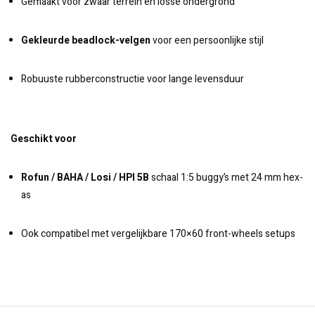
Gemaakt voor zwaar terrein en losse ondergrond
Gekleurde beadlock-velgen
voor een persoonlijke stijl
Robuuste rubberconstructie voor lange levensduur
Geschikt voor
Rofun / BAHA / Losi / HPI 5B
schaal 1:5 buggy’s met 24 mm hex-
as
Ook compatibel met vergelijkbare 170×60 front-wheels setups