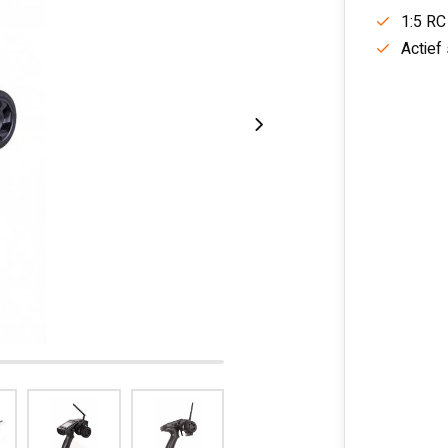
1:5 RC
Actief