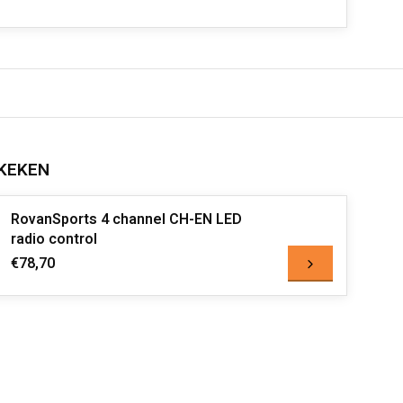
KEKEN
RovanSports 4 channel CH-EN LED
radio control
€78,70