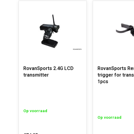
RovanSports 2.4G LCD
RovanSports R
transmitter
trigger for tran
1pcs
Op voorraad
Op voorraad