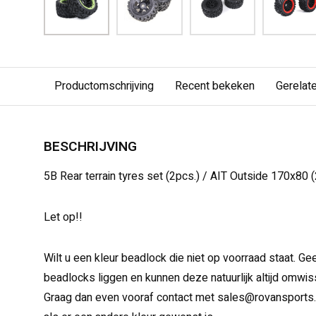
Productomschrijving
Recent bekeken
Gerelat
BESCHRIJVING
5B Rear terrain tyres set (2pcs.) / AIT Outside 170x80 (
Let op!!
Wilt u een kleur beadlock die niet op voorraad staat. 
beadlocks liggen en kunnen deze natuurlijk altijd omwis
Graag dan even vooraf contact met
sales@rovansports.