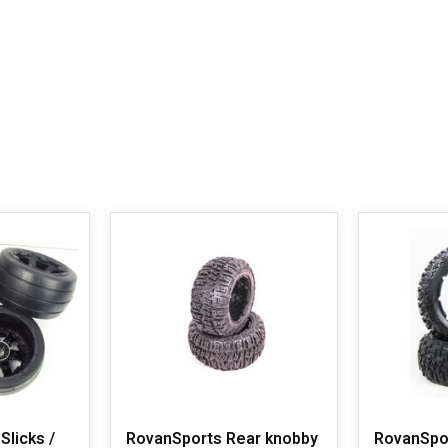
Slicks /
RovanSports Rear knobby
RovanSpo