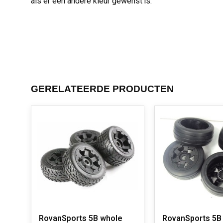
als er een andere kleur gewenst is.
GERELATEERDE PRODUCTEN
RovanSports 5B whole
RovanSports 5B 