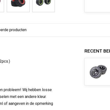
eerde producten
RECENT BE
2pcs.)
Geen probleem! Wij hebben losse
selen met een andere kleur.
nl
of aangeven in de opmerking