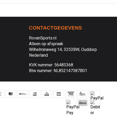
CONTACTGEGEVENS
RovanSports.nl
Alleen op afspraak
Wilhelminaweg 14, 3253BW, Ouddorp
Nederland
KVK nummer: 56483368
Btw nummer: NL852147387B01