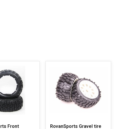
rts Front
RovanSports Gravel tire