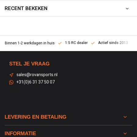
RECENT BEKEKEN
1:5 RC dealer
Actief sinds 2013
Binnen 1-2 werkdagen in huis
STEL JE VRAAG
sales@rovansports.nl
+31(0)6 31 37 50 07
LEVERING EN BETALING
INFORMATIE