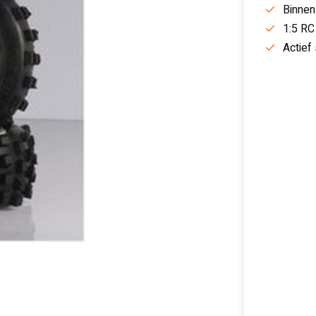
Binnen
1:5 RC
Actief