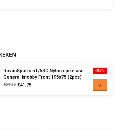
KEKEN
RovanSports 5T/5SC Nylon spike ass.
-30%
General knobby Front 195x75 (2pcs)
€59,35
€41,75