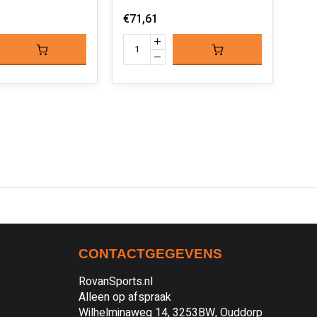
€71,61
€62,
€49
CONTACTGEGEVENS
RovanSports.nl
Alleen op afspraak
Wilhelminaweg 14, 3253BW, Ouddorp