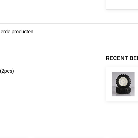
eerde producten
RECENT BE
 (2pcs)