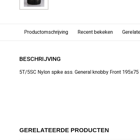
Productomschrijving
Recent bekeken
Gerelat
BESCHRIJVING
5T/5SC Nylon spike ass. General knobby Front 195x75
GERELATEERDE PRODUCTEN