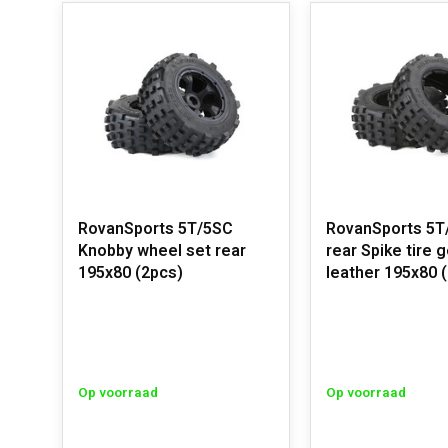
RovanSports 5T/5SC
RovanSports 5T
Knobby wheel set rear
rear Spike tire 
195x80 (2pcs)
leather 195x80 (
Op voorraad
Op voorraad