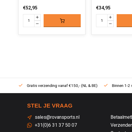
€52,95
€34,95
Gratis verzending vanaf €150,- (NL & BE)
Binnen 1-2 
STEL JE VRAAG
sales@rovansports.nl
Betaalmet
+31(0)6 31 37 50 07
Verzenden