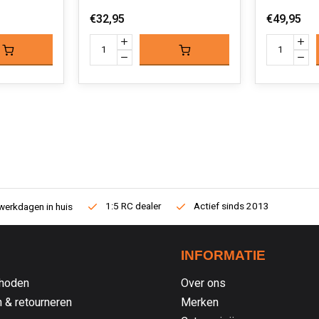
€32,95
€49,95
1:5 RC dealer
Actief sinds 2013
werkdagen in huis
INFORMATIE
hoden
Over ons
 & retourneren
Merken