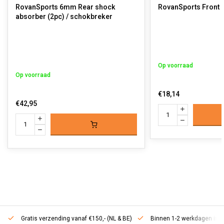
RovanSports 6mm Rear shock
absorber (2pc) / schokbreker
Op voorraad
Op voorraad
€18,14
€42,95
Gratis verzending vanaf €150,- (NL & BE)
Binnen 1-2 werkdagen in h