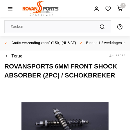
0
Gratis verzending vanaf €150,- (NL & BE)
Binnen 1-2 werkdagen in h
Terug
Art: 65058
ROVANSPORTS
6MM FRONT SHOCK
ABSORBER (2PC) / SCHOKBREKER