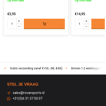
Op voorraad
Op voorraad
€3,95
€14,95
Gratis verzending vanaf €150,- (NL & BE)
Binnen 1-2 werkdagen in h
STEL JE VRAAG
sales@rovansports.nl
+31(0)6 31 37 50 07