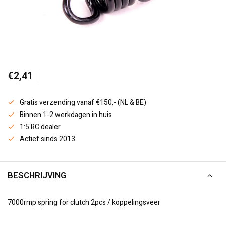
€2,41
Gratis verzending vanaf €150,- (NL & BE)
Binnen 1-2 werkdagen in huis
1:5 RC dealer
Actief sinds 2013
BESCHRIJVING
7000rmp spring for clutch 2pcs / koppelingsveer