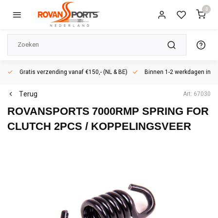
0
Gratis verzending vanaf €150,- (NL & BE)
Binnen 1-2 werkdagen in h
Terug
Art: 67030
ROVANSPORTS
7000RMP SPRING FOR
CLUTCH 2PCS / KOPPELINGSVEER