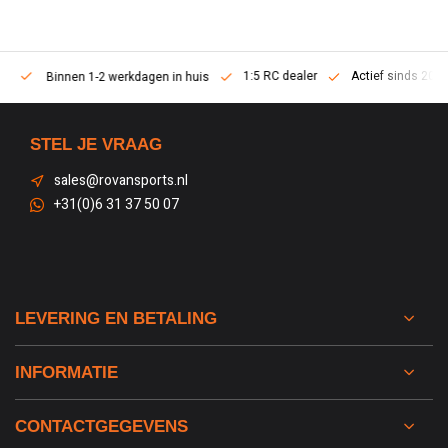
1:5 RC dealer
Actief sinds 2013
Binnen 1-2 werkdagen in huis
STEL JE VRAAG
sales@rovansports.nl
+31(0)6 31 37 50 07
LEVERING EN BETALING
INFORMATIE
CONTACTGEGEVENS