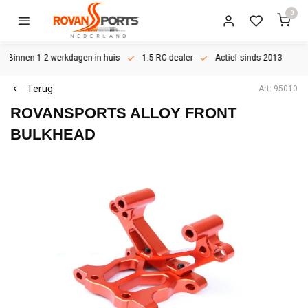
0
Binnen 1-2 werkdagen in huis
1:5 RC dealer
Actief sinds 2013
Terug
Art: 95010
ROVANSPORTS
ALLOY FRONT
BULKHEAD