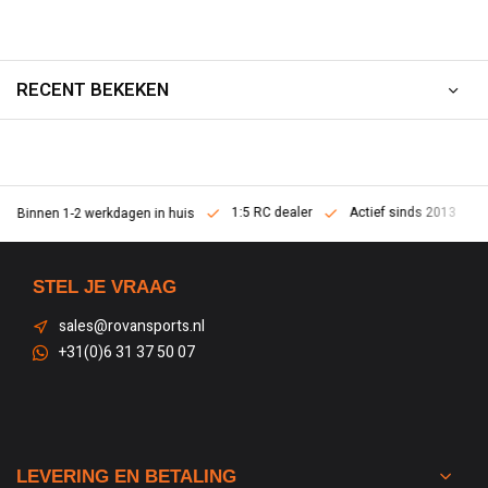
RECENT BEKEKEN
1:5 RC dealer
Actief sinds 2013
Binnen 1-2 werkdagen in huis
STEL JE VRAAG
sales@rovansports.nl
+31(0)6 31 37 50 07
LEVERING EN BETALING