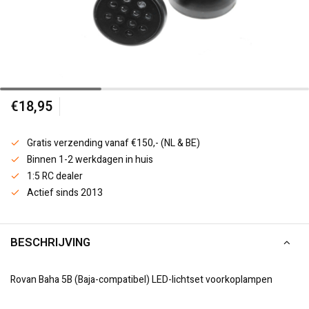
€18,95
Gratis verzending vanaf €150,- (NL & BE)
Binnen 1-2 werkdagen in huis
1:5 RC dealer
Actief sinds 2013
BESCHRIJVING
Rovan Baha 5B (Baja-compatibel) LED-lichtset voorkoplampen