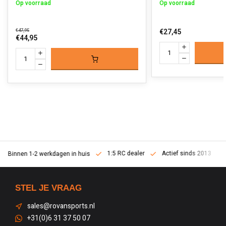
Op voorraad
Op voorraad
€47,95
€27,45
€44,95
1:5 RC dealer
Actief sinds 2013
Binnen 1-2 werkdagen in huis
STEL JE VRAAG
sales@rovansports.nl
+31(0)6 31 37 50 07