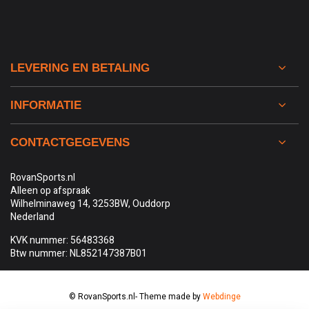
LEVERING EN BETALING
INFORMATIE
CONTACTGEGEVENS
RovanSports.nl
Alleen op afspraak
Wilhelminaweg 14, 3253BW, Ouddorp
Nederland
KVK nummer: 56483368
Btw nummer: NL852147387B01
© RovanSports.nl
- Theme made by
Webdinge