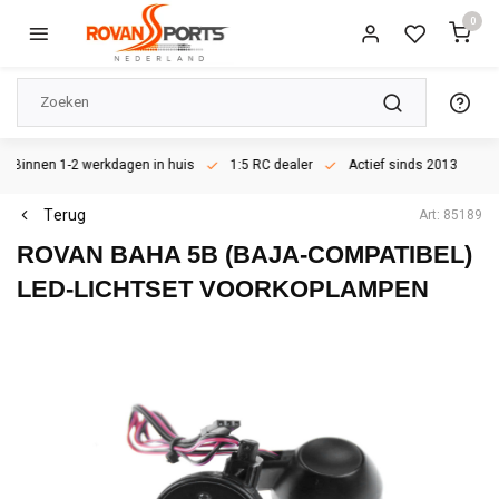
0
Binnen 1-2 werkdagen in huis
1:5 RC dealer
Actief sinds 2013
Terug
Art: 85189
ROVAN BAHA 5B (BAJA-COMPATIBEL)
LED-LICHTSET VOORKOPLAMPEN