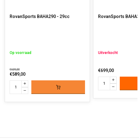
RovanSports BAHA290 - 29cc
RovanSports BAHA3
Op voorraad
Uitverkocht
€639,00
€699,00
€589,00