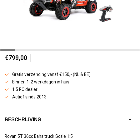
€799,00
Gratis verzending vanaf €150,- (NL & BE)
Binnen 1-2 werkdagen in huis
1:5 RC dealer
Actief sinds 2013
BESCHRIJVING
Rovan 5T 36cc Baha truck Scale 1:5