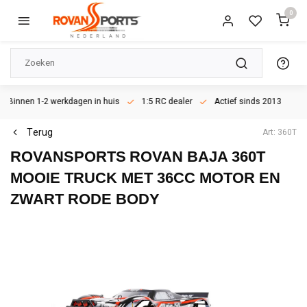
0
Binnen 1-2 werkdagen in huis
1:5 RC dealer
Actief sinds 2013
Terug
Art: 360T
ROVANSPORTS
ROVAN BAJA 360T
MOOIE TRUCK MET 36CC MOTOR EN
ZWART RODE BODY