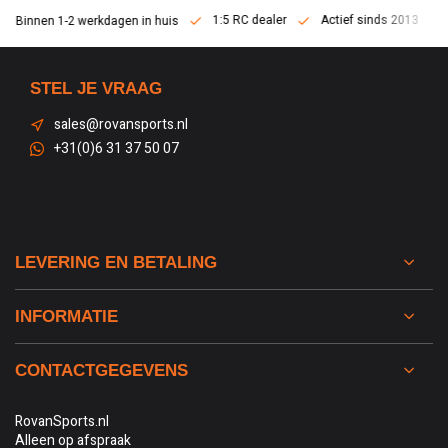
1:5 RC dealer
Actief sinds 2013
Binnen 1-2 werkdagen in huis
STEL JE VRAAG
sales@rovansports.nl
+31(0)6 31 37 50 07
LEVERING EN BETALING
INFORMATIE
CONTACTGEGEVENS
RovanSports.nl
Alleen op afspraak