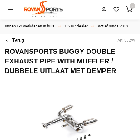
0
Binnen 1-2 werkdagen in huis
1:5 RC dealer
Actief sinds 2013
Terug
Art: 85299
ROVANSPORTS
BUGGY DOUBLE
EXHAUST PIPE WITH MUFFLER /
DUBBELE UITLAAT MET DEMPER