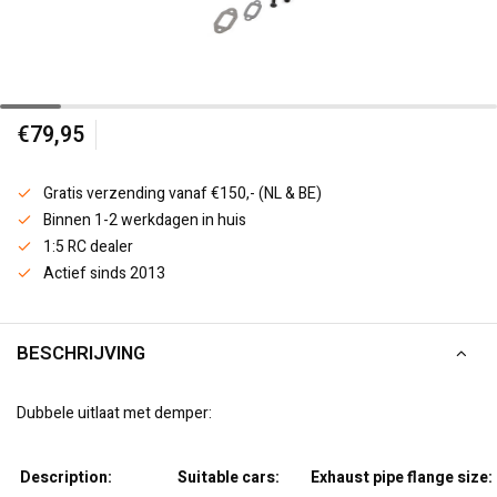
€79,95
Gratis verzending vanaf €150,- (NL & BE)
Binnen 1-2 werkdagen in huis
1:5 RC dealer
Actief sinds 2013
BESCHRIJVING
Dubbele uitlaat met demper:
Description:
Suitable cars:
Exhaust pipe flange size: