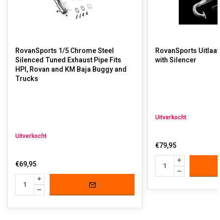
RovanSports 1/5 Chrome Steel
RovanSports Uitlaat 
Silenced Tuned Exhaust Pipe Fits
with Silencer
HPI, Rovan and KM Baja Buggy and
Trucks
Uitverkocht
Uitverkocht
€79,95
€69,95