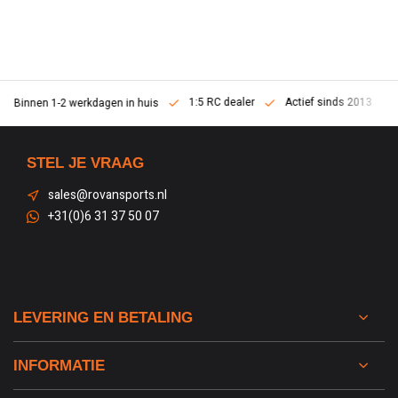
1:5 RC dealer
Actief sinds 2013
Binnen 1-2 werkdagen in huis
STEL JE VRAAG
sales@rovansports.nl
+31(0)6 31 37 50 07
LEVERING EN BETALING
INFORMATIE