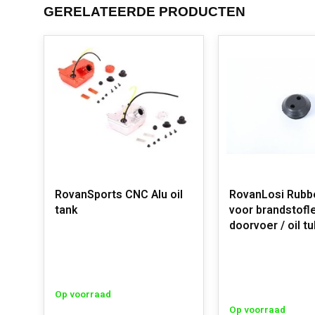
GERELATEERDE PRODUCTEN
RovanSports CNC Alu oil
RovanLosi Rubb
tank
voor brandstofl
doorvoer / oil tu
Op voorraad
Op voorraad