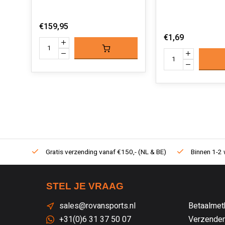
€159,95
€1,69
Gratis verzending vanaf €150,- (NL & BE)
Binnen 1-2 
STEL JE VRAAG
sales@rovansports.nl
Betaalmet
+31(0)6 31 37 50 07
Verzenden