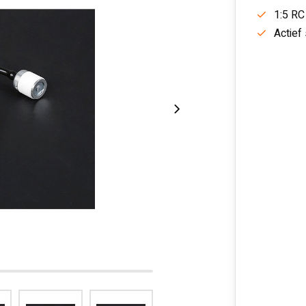
1:5 RC
Actief