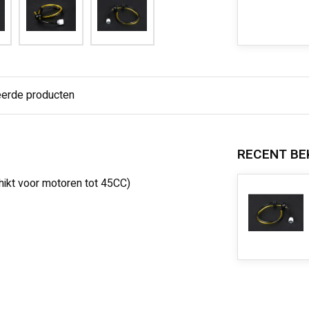
eerde producten
RECENT BE
hikt voor motoren tot 45CC)