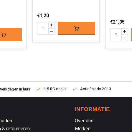
€1,20
€21,95
1:5 RC dealer
Actief sinds 2013
werkdagen in huis
INFORMATIE
hoden
Over ons
 & retourneren
Merken