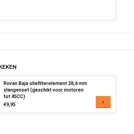
KEKEN
Rovan Baja oliefilterelement 28,4 mm
slangenset (geschikt voor motoren
tot 45CC)
€9,95