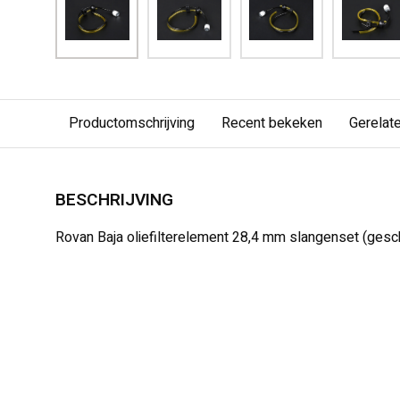
Productomschrijving
Recent bekeken
Gerelat
BESCHRIJVING
Rovan Baja oliefilterelement 28,4 mm slangenset (gesc