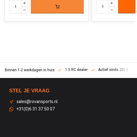
1:5 RC dealer
Actief sinds 2013
Binnen 1-2 werkdagen in huis
STEL JE VRAAG
sales@rovansports.nl
+31(0)6 31 37 50 07