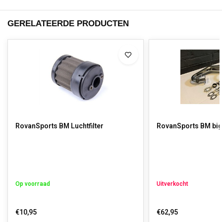
GERELATEERDE PRODUCTEN
RovanSports BM Luchtfilter
RovanSports BM big f
Op voorraad
Uitverkocht
€10,95
€62,95