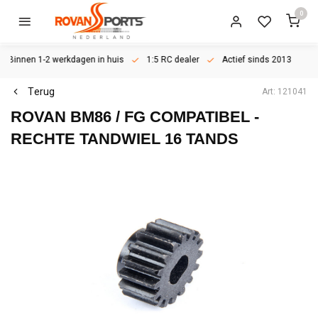
0
Binnen 1-2 werkdagen in huis
1:5 RC dealer
Actief sinds 2013
Terug
Art: 121041
ROVAN BM86 / FG COMPATIBEL -
RECHTE TANDWIEL 16 TANDS