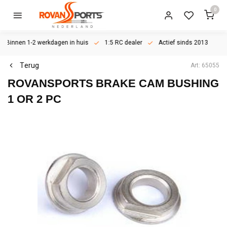
0
Binnen 1-2 werkdagen in huis
1:5 RC dealer
Actief sinds 2013
Terug
Art: 65055
ROVANSPORTS
BRAKE CAM BUSHING
1 OR 2 PC