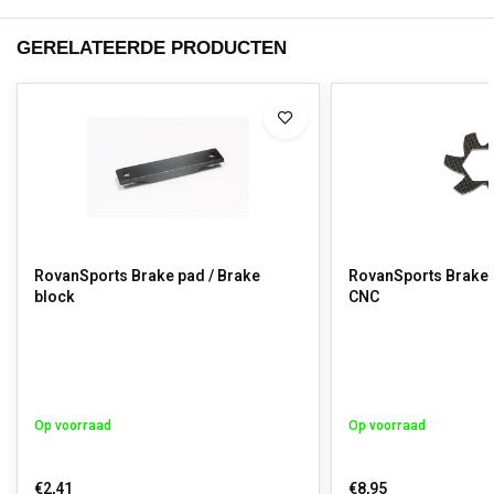
GERELATEERDE PRODUCTEN
RovanSports Brake pad / Brake
RovanSports Brake d
block
CNC
Op voorraad
Op voorraad
€2,41
€8,95