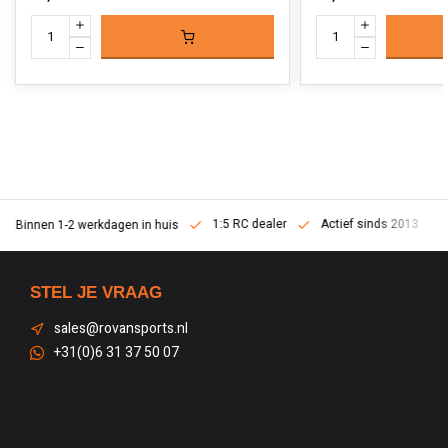
1:5 RC dealer
Actief sinds 2013
Binnen 1-2 werkdagen in huis
STEL JE VRAAG
sales@rovansports.nl
+31(0)6 31 37 50 07