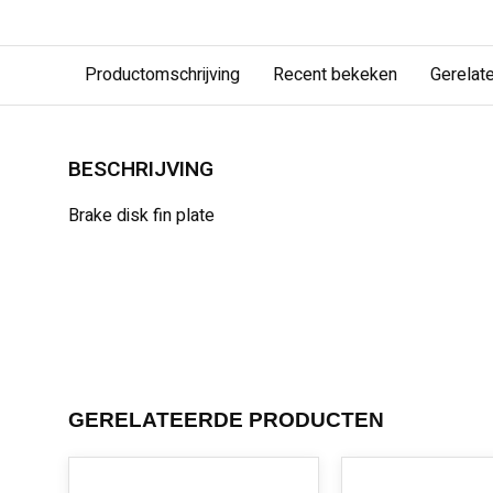
Productomschrijving
Recent bekeken
Gerelat
BESCHRIJVING
Brake disk fin plate
GERELATEERDE PRODUCTEN