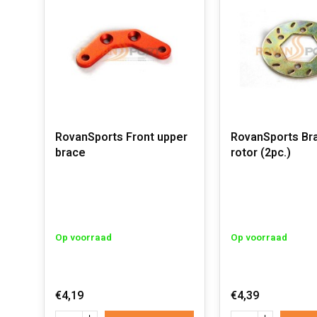
RovanSports Front upper
RovanSports Bra
brace
rotor (2pc.)
Op voorraad
Op voorraad
€4,19
€4,39