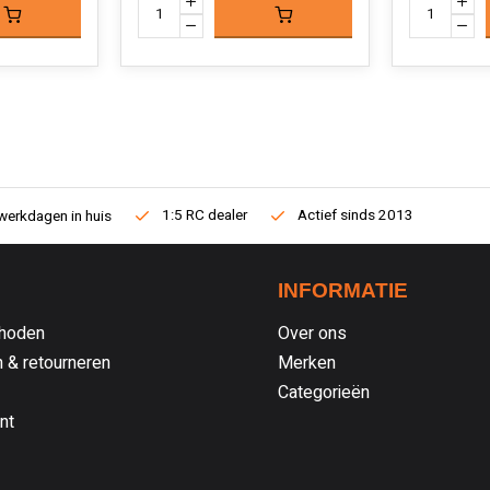
1:5 RC dealer
Actief sinds 2013
werkdagen in huis
INFORMATIE
hoden
Over ons
 & retourneren
Merken
Categorieën
nt