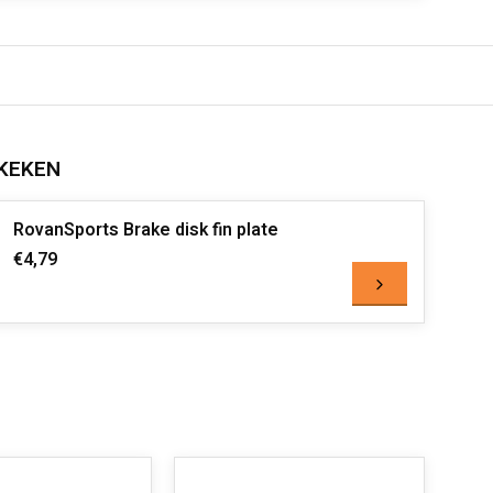
KEKEN
RovanSports Brake disk fin plate
€4,79