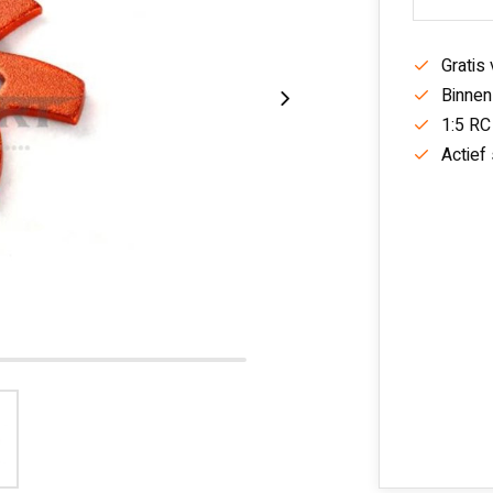
Gratis
Binnen
1:5 RC
Actief