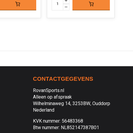
CONTACTGEGEVENS
RovanSports.nl
Alleen op afspraak
Wilhelminaweg 14, 3253BW, Ouddorp
Nederland
KVK nummer: 56483368
Btw nummer: NL852147387B01