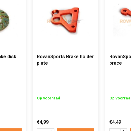
ke disk
RovanSports Brake holder
RovanSpor
plate
brace
Op voorraad
Op voorraa
€4,99
€4,49