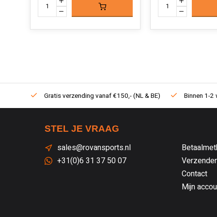
Gratis verzending vanaf €150,- (NL & BE)
Binnen 1-2 
STEL JE VRAAG
sales@rovansports.nl
Betaalmet
+31(0)6 31 37 50 07
Verzenden
Contact
Mijn accou